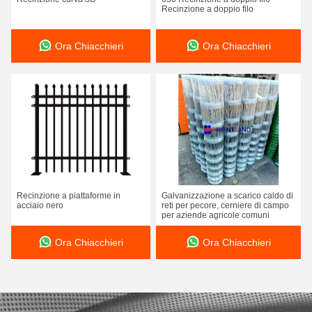
Recinzione a doppio filo
Ora Chiacchieri
Ora Chiacchieri
Recinzione a piattaforme in
Galvanizzazione a scarico caldo di
acciaio nero
reti per pecore, cerniere di campo
per aziende agricole comuni
Ora Chiacchieri
Ora Chiacchieri