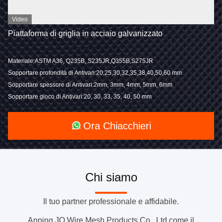
Video
Piattaforma di griglia in acciaio galvanizzato
Materiale:ASTM A36, Q235B, S235JR,Q355B,S275JR
Sopportare profondità di Antivari:20,25,30,32,35,38,40,50,60 mm
Sopportare spessore di Antivari:2mm, 3mm, 4mm, 5mm, 6mm
Sopportare gioco di Antivari:20, 30, 33, 35, 40, 50 mm
Ora Chiacchieri
Chi siamo
Il tuo partner professionale e affidabile.
Anping JQ Wire Mesh Products Co., Ltd come il