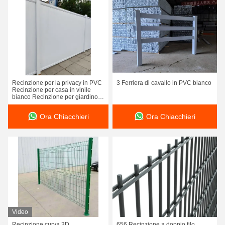
Recinzione per la privacy in PVC
3 Ferriera di cavallo in PVC bianco
Recinzione per casa in vinile
bianco Recinzione per giardino in
plastica esterna
Ora Chiacchieri
Ora Chiacchieri
Video
Recinzione curva 3D
656 Recinzione a doppio filo