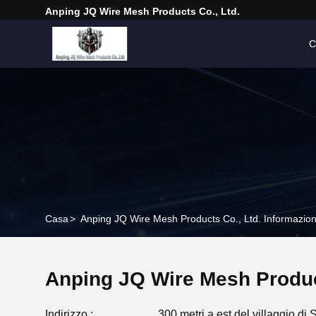
Anping JQ Wire Mesh Products Co., Ltd.
C
Casa
>
Anping JQ Wire Mesh Products Co., Ltd. Informazion
Anping JQ Wire Mesh Produc
Indirizzo :
300 metri a est del villaggio d