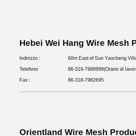
Hebei Wei Hang Wire Mesh P
Indirizzo :
60m East of Sun Yaocheng Vill
Telefono
86-318-7988999(Orario di lavor
Fax :
86-318-7982695
Orientland Wire Mesh Produc