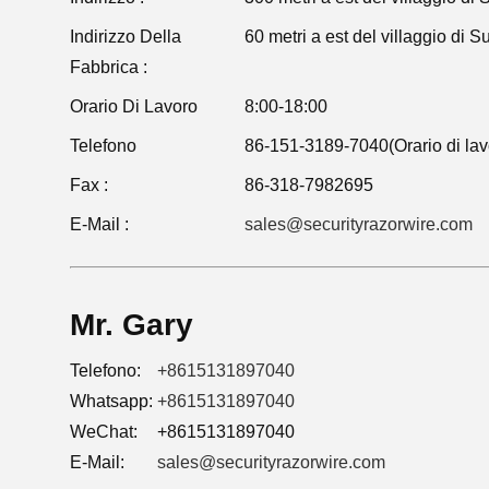
Indirizzo Della
60 metri a est del villaggio di
Fabbrica :
Orario Di Lavoro
8:00-18:00
Telefono
86-151-3189-7040(Orario di lav
Fax :
86-318-7982695
E-Mail :
sales@securityrazorwire.com
Mr. Gary
Telefono:
+8615131897040
Whatsapp:
+8615131897040
WeChat:
+8615131897040
E-Mail:
sales@securityrazorwire.com