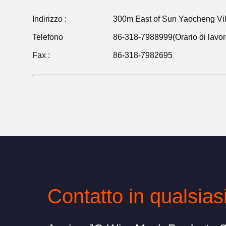
Indirizzo :
300m East of Sun Yaocheng Vil
Telefono
86-318-7988999(Orario di lavor
Fax :
86-318-7982695