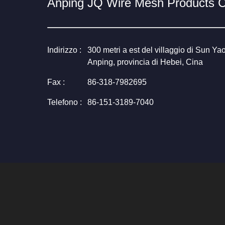
Anping JQ Wire Mesh Products Co
Indirizzo :
300 metri a est del villaggio di Sun Ya
Anping, provincia di Hebei, Cina
Fax :
86-318-7982695
Telefono :
86-151-3189-7040