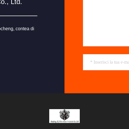
., Ltd.
ocheng, contea di