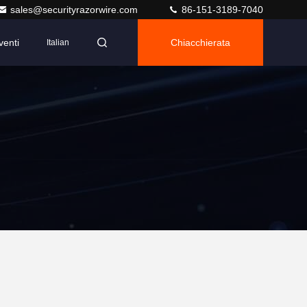
sales@securityrazorwire.com
86-151-3189-7040
venti
Chiacchierata
Italian