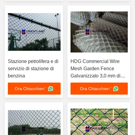
prigione
Stazione petrolifera e di
HDG Commercial Wire
servizio di stazione di
Mesh Garden Fence
benzina
Galvanizzato 3,0 mm di
diametro del filo
Ora Chiacchieri '
Ora Chiacchieri '