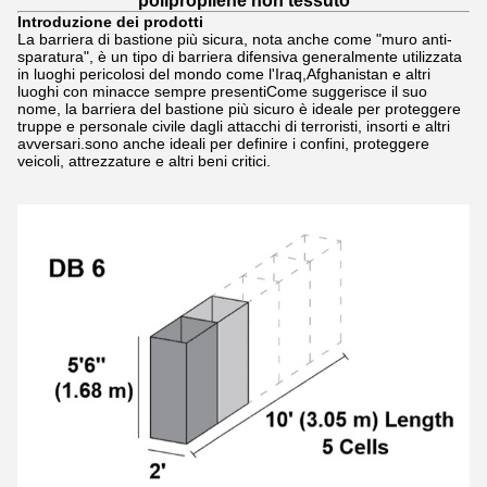
polipropilene non tessuto
Introduzione dei prodotti
La barriera di bastione più sicura, nota anche come "muro anti-
sparatura", è un tipo di barriera difensiva generalmente utilizzata
in luoghi pericolosi del mondo come l'Iraq,Afghanistan e altri
luoghi con minacce sempre presentiCome suggerisce il suo
nome, la barriera del bastione più sicuro è ideale per proteggere
truppe e personale civile dagli attacchi di terroristi, insorti e altri
avversari.sono anche ideali per definire i confini, proteggere
veicoli, attrezzature e altri beni critici.