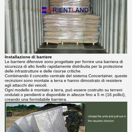
Installazione di barriere
Le barriere difensive sono progettate per fornire una barriera di
sicurezza di alto livello rapidamente distribuita per la protezione
delle infrastrutture e delle risorse critiche.
Combinando il concetto centrale del sistema Concertainer, queste
recinzioni sono montate a terra e hanno dimostrato di resistere
agli attacchi dei veicoli.
Ogni modello è montato a terra, può essere costruito su terreni
ondulati o pendienti e disponibile in altezze fino a 5 m (16 pollici),
creando una formidabile barriera.