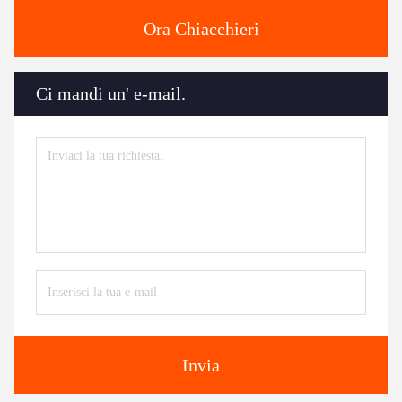
Ora Chiacchieri
Ci mandi un' e-mail.
Invia