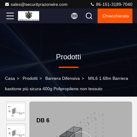
sales@securityrazorwire.com
86-151-3189-7040
Chiacchierata
Prodotti
Casa
>
Prodotti
>
Barriera Difensiva
>
MIL6 1.68m Barriera
bastione più sicura 400g Polipropilene non tessuto