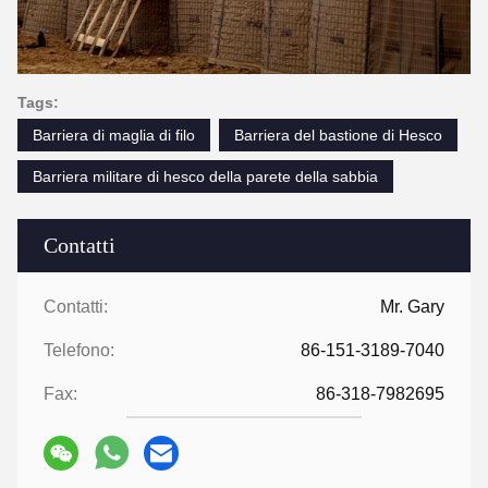
Tags:
Barriera di maglia di filo
Barriera del bastione di Hesco
Barriera militare di hesco della parete della sabbia
Contatti
Contatti:
Mr. Gary
Telefono:
86-151-3189-7040
Fax:
86-318-7982695