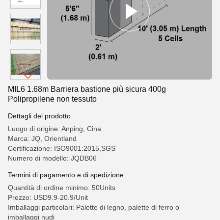
MIL6 1.68m Barriera bastione più sicura 400g
Polipropilene non tessuto
Dettagli del prodotto
Luogo di origine: Anping, Cina
Marca: JQ, Orientland
Certificazione: ISO9001:2015,SGS
Numero di modello: JQDB06
Termini di pagamento e di spedizione
Quantità di ordine minimo: 50Units
Prezzo: USD9.9-20.9/Unit
Imballaggi particolari: Palette di legno, palette di ferro o
imballaggi nudi