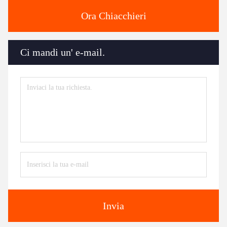
Ora Chiacchieri
Ci mandi un' e-mail.
Invia