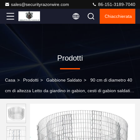
sales@securityrazorwire.com
86-151-3189-7040
Chiacchierata
Prodotti
Casa
>
Prodotti
>
Gabbione Saldato
>
90 cm di diametro 40
cm di altezza Letto da giardino in gabion, cesti di gabion saldati
rotondi