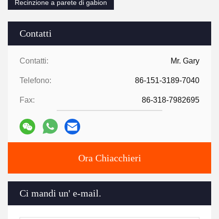
Recinzione a parete di gabion
Contatti
Contatti:
Mr. Gary
Telefono:
86-151-3189-7040
Fax:
86-318-7982695
Ora Chiacchieri
Ci mandi un' e-mail.