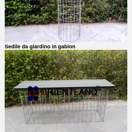
Sedile da giardino in gabion