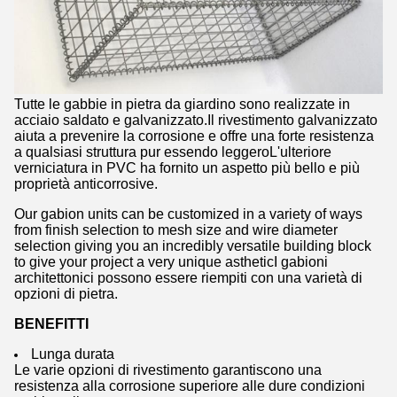
Tutte le gabbie in pietra da giardino sono realizzate in
acciaio saldato e galvanizzato.Il rivestimento galvanizzato
aiuta a prevenire la corrosione e offre una forte resistenza
a qualsiasi struttura pur essendo leggeroL'ulteriore
verniciatura in PVC ha fornito un aspetto più bello e più
proprietà anticorrosive.
Our gabion units can be customized in a variety of ways
from finish selection to mesh size and wire diameter
selection giving you an incredibly versatile building block
to give your project a very unique astheticI gabioni
architettonici possono essere riempiti con una varietà di
opzioni di pietra.
BENEFITTI
Lunga durata
Le varie opzioni di rivestimento garantiscono una
resistenza alla corrosione superiore alle dure condizioni