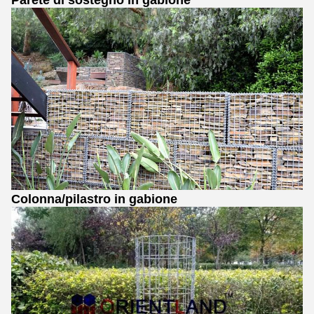
Colonna/pilastro in gabione