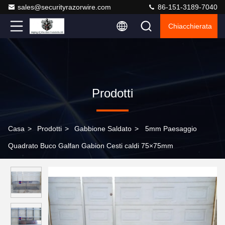
sales@securityrazorwire.com
86-151-3189-7040
Chiacchierata
Prodotti
Casa
>
Prodotti
>
Gabbione Saldato
>
5mm Paesaggio
Quadrato Buco Galfan Gabion Cesti caldi 75×75mm