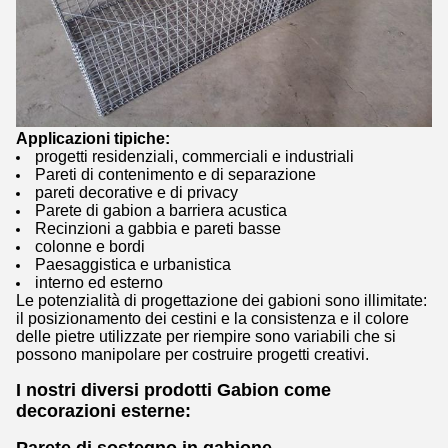
Applicazioni tipiche:
progetti residenziali, commerciali e industriali
Pareti di contenimento e di separazione
pareti decorative e di privacy
Parete di gabion a barriera acustica
Recinzioni a gabbia e pareti basse
colonne e bordi
Paesaggistica e urbanistica
interno ed esterno
Le potenzialità di progettazione dei gabioni sono illimitate:
il posizionamento dei cestini e la consistenza e il colore
delle pietre utilizzate per riempire sono variabili che si
possono manipolare per costruire progetti creativi.
I nostri diversi prodotti Gabion come
decorazioni esterne:
Parete di sostegno in gabione