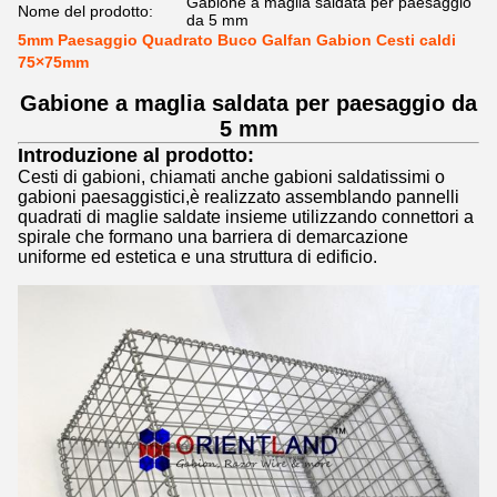
Gabione a maglia saldata per paesaggio
Nome del prodotto:
da 5 mm
5mm Paesaggio Quadrato Buco Galfan Gabion Cesti caldi
75×75mm
Gabione a maglia saldata per paesaggio da
5 mm
Introduzione al prodotto:
Cesti di gabioni, chiamati anche gabioni saldatissimi o
gabioni paesaggistici,è realizzato assemblando pannelli
quadrati di maglie saldate insieme utilizzando connettori a
spirale che formano una barriera di demarcazione
uniforme ed estetica e una struttura di edificio.