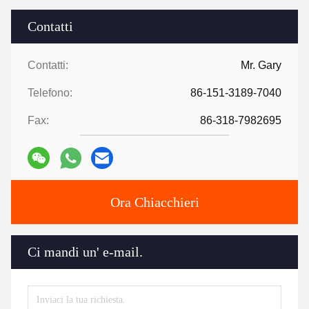
Contatti
Contatti:
Mr. Gary
Telefono:
86-151-3189-7040
Fax:
86-318-7982695
Ora Chiacchieri
Ci mandi un' e-mail.