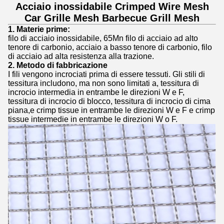
Acciaio inossidabile Crimped Wire Mesh
Car Grille Mesh Barbecue Grill Mesh
1. Materie prime:
filo di acciaio inossidabile, 65Mn filo di acciaio ad alto
tenore di carbonio, acciaio a basso tenore di carbonio, filo
di acciaio ad alta resistenza alla trazione.
2. Metodo di fabbricazione
I fili vengono incrociati prima di essere tessuti. Gli stili di
tessitura includono, ma non sono limitati a, tessitura di
incrocio intermedia in entrambe le direzioni W e F,
tessitura di incrocio di blocco, tessitura di incrocio di cima
piana,e crimp tissue in entrambe le direzioni W e F e crimp
tissue intermedie in entrambe le direzioni W o F.