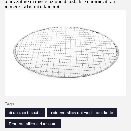
attrezzature di miscelazione di asfalto, schermi vibranti
miniere, schermi e tamburi.
Tags:
di acciaio tessuto
rete metallica del vaglio oscillante
Rete metallica del tessuto