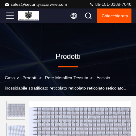
sales@securityrazorwire.com
86-151-3189-7040
Chiacchierata
Prodotti
Casa
>
Prodotti
>
Rete Metallica Tessuta
>
Acciaio
inossidabile stratificato reticolato reticolato reticolato reticolato
reticolato anti corrosivo