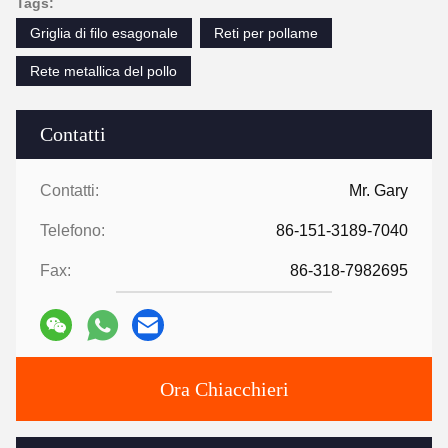
Tags:
Griglia di filo esagonale
Reti per pollame
Rete metallica del pollo
Contatti
Contatti:
Mr. Gary
Telefono:
86-151-3189-7040
Fax:
86-318-7982695
Ora Chiacchieri