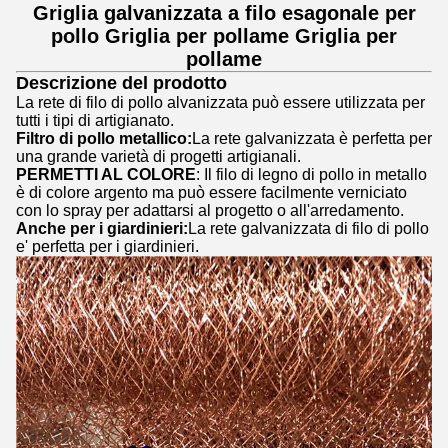
Griglia galvanizzata a filo esagonale per
pollo Griglia per pollame Griglia per
pollame
Descrizione del prodotto
La rete di filo di pollo alvanizzata può essere utilizzata per
tutti i tipi di artigianato.
Filtro di pollo metallico:
La rete galvanizzata è perfetta per
una grande varietà di progetti artigianali.
PERMETTI AL COLORE
: Il filo di legno di pollo in metallo
è di colore argento ma può essere facilmente verniciato
con lo spray per adattarsi al progetto o all'arredamento.
Anche per i giardinieri:
La rete galvanizzata di filo di pollo
e' perfetta per i giardinieri.