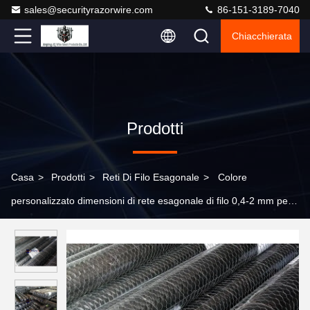
sales@securityrazorwire.com
86-151-3189-7040
Chiacchierata
Prodotti
Casa
>
Prodotti
>
Reti Di Filo Esagonale
>
Colore
personalizzato dimensioni di rete esagonale di filo 0,4-2 mm per
lavori artigianali