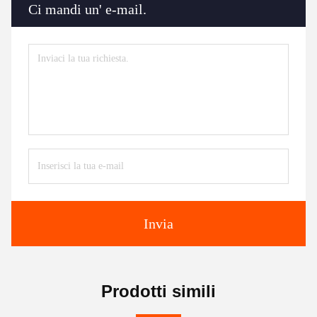
Ci mandi un' e-mail.
Invia
Prodotti simili