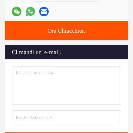
Ora Chiacchieri
Ci mandi un' e-mail.