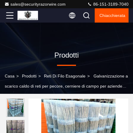
sales@securityrazorwire.com
86-151-3189-7040
Chiacchierata
Prodotti
Casa
>
Prodotti
>
Reti Di Filo Esagonale
>
Galvanizzazione a
scarico caldo di reti per pecore, cerniere di campo per aziende
agricole comuni