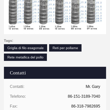
Tags:
Griglia di filo esagonale
Reti per pollame
Rete metallica del pollo
Contatti
Contatti:
Mr. Gary
Telefono:
86-151-3189-7040
Fax:
86-318-7982695